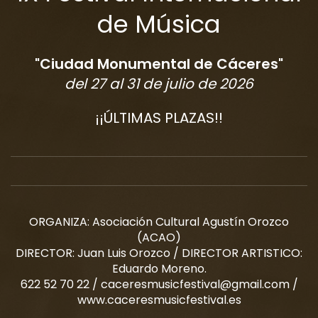
de Música
"Ciudad Monumental de Cáceres"
del 27 al 31 de julio de 2026
¡¡ÚLTIMAS PLAZAS!!
ORGANIZA: Asociación Cultural Agustín Orozco
(ACAO)
DIRECTOR: Juan Luis Orozco / DIRECTOR ARTISTICO:
Eduardo Moreno.
622 52 70 22
/
caceresmusicfestival@gmail.com
/
www.caceresmusicfestival.es